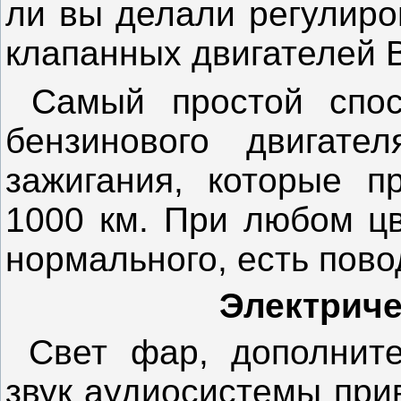
ли вы делали регулиро
клапанных двигателей 
Самый простой спосо
бензинового двигате
зажигания, которые п
1000 км. При любом цв
нормального, есть повод
Электриче
Свет фар, дополните
звук аудиосистемы при