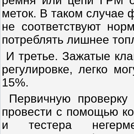
ремня или цепи ГРМ о
меток. В таком случае
не соответствуют норм
потреблять лишнее топ
И третье. Зажатые кла
регулировке, легко мо
15%.
Первичную проверку 
провести с помощью ко
и тестера негерме