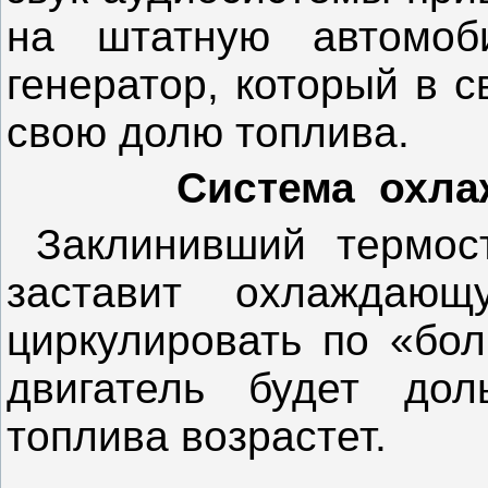
на штатную автомоб
генератор, который в 
свою долю топлива.
Система охла
Заклинивший термост
заставит охлаждаю
циркулировать по «бол
двигатель будет дол
топлива возрастет.