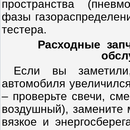
пространства (пневм
фазы газораспределен
тестера.
Расходные запч
обсл
Если вы заметили,
автомобиля увеличился
– проверьте свечи, см
воздушный), замените 
вязкое и энергосберег