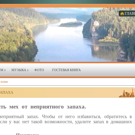
ГЛАВ
ЗМ
МУЗЫКА
ФОТО
ГОСТЕВАЯ КНИГА
 кожи
ЗАПАХА
ть мех от неприятного запаха.
еприятный запах. Чтобы от него избавиться, обратитесь в
сли у вас нет такой возможности, удалите запах в домашних