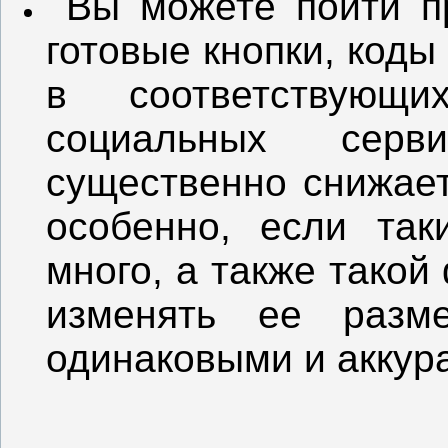
Вы можете пойти пр
готовые кнопки, код
в соответствующ
социальных серви
существенно снижает
особенно, если так
много, а также такой
изменять ее разм
одинаковыми и аккур