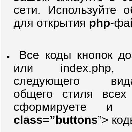
сети. Используйте 
для открытия
php
-фа
Все коды кнопок доб
или index.php
следующего ви
общего стиля всех
сформируете и 
class=”buttons
”> ко