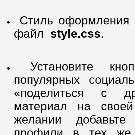
Стиль оформления в
файл
style.css
.
Установите кнопк
популярных социал
«поделиться с др
материал на своей
желании добавьте
профили в тех же 