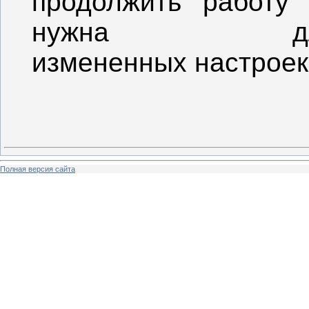
продолжить работу 
нужна дл
измененных настрое
Полная версия сайта