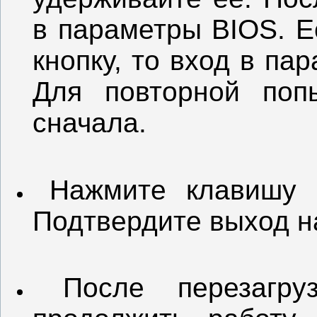
в параметры BIOS. Е
кнопку, то вход в па
Для повторной поп
сначала.
Нажмите клавишу 
Подтвердите выход н
После перезагр