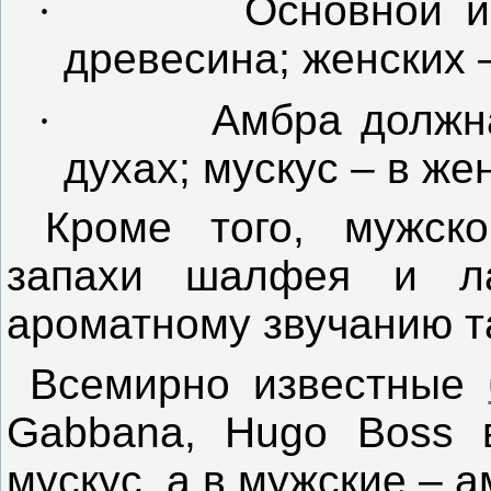
·
Основной ин
древесина; женских 
·
Амбра должна
духах; мускус – в же
Кроме того, мужско
запахи шалфея и ла
ароматному звучанию т
Всемирно известные
Gabbana, Hugo Boss 
мускус, а в мужские – а