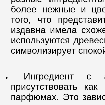
более нежные и цве
того, что представи
издавна имела схоже
используются древес
символизирует спокой
Ингредиент с а
присутствовать как
парфюмах. Это завис