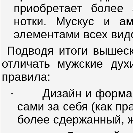
приобретает более 
нотки. Мускус и а
элементами всех вид
Подводя итоги вышеск
отличать мужские дух
правила:
·
Дизайн и форма 
сами за себя (как пр
более сдержанный, ж