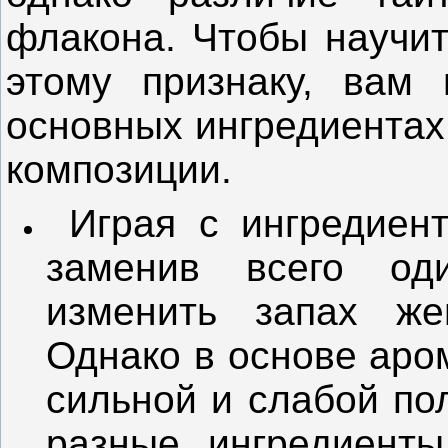
флакона. Чтобы научит
этому признаку, вам 
основных ингредиентах
композиции.
Играя с ингредиен
заменив всего од
изменить запах же
Однако в основе аро
сильной и слабой по
разные ингредиент