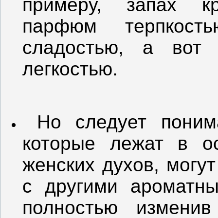
примеру, запах к
парфюм терпкост
сладостью, а вот
легкостью.
Но следует понима
которые лежат в о
женских духов, могу
с другими ароматны
полностью изменив