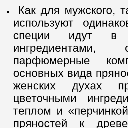
Как для мужского, т
используют одинако
специи идут в 
ингредиентами, 
парфюмерные комп
основных вида прянос
женских духах пр
цветочными ингред
теплом и «перчинкой
пряностей к древ