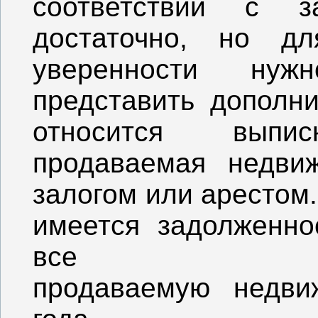
соответствии с з
достаточно, но д
уверенности нуж
представить дополн
относится вы
продаваемая недви
залогом или арестом.
имеется задолженно
все н
продаваемую недви