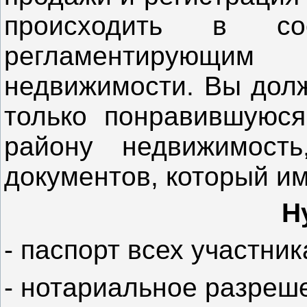
происходить в с
регламентирующи
недвижимости. Вы долж
только понравившуюс
району недвижимост
документов, который им
Н
- паспорт всех участник
- нотариальное разреше