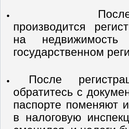
По
производится регис
на недвижимость
государственном рег
После регистра
обратитесь с докуме
паспорте поменяют и
в налоговую инспекц