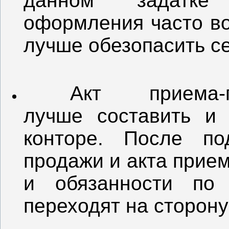
данном задатке 
оформления часто во
лучше обезопасить се
Акт приема-
лучше составить и 
конторе. После по
продажи и акта прие
и обязанности по
переходят на сторону