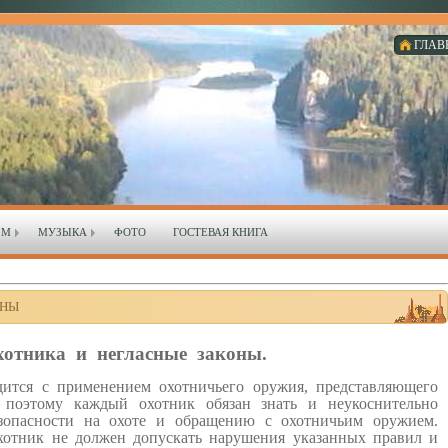
ГЛАВ
ЗМ
МУЗЫКА
ФОТО
ГОСТЕВАЯ КНИГА
ОНЫ
хотника и негласные законы.
дится с применением охотничьего оружия, представляющего
 поэтому каждый охотник обязан знать и неукоснительно
езопасности на охоте и обращению с охотничьим оружием.
хотник не должен допускать нарушения указанных правил и