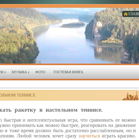
ГЛАВ
ЗМ
МУЗЫКА
ФОТО
ГОСТЕВАЯ КНИГА
ТОЛЬНОМ ТЕННИСЕ
ать ракетку в настольном теннисе.
о быстрая и интеллектуальная игра, что сравнивать ее можно
ужно принимать как можно быстрее, реагировать на движение
ло в тоже время должно быть достаточно расслабленным, но и
ениям. Любой человек хочет сразу
научиться
играть красиво.