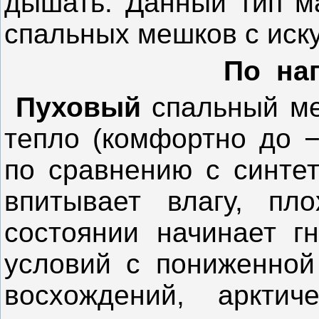
дышать. Данный тип м
спальных мешков с иск
По на
Пуховый
спальный ме
тепло (комфортно до −
по сравнению с синтет
впитывает влагу, пл
состоянии начинает г
условий с пониженной
восхождений, арктич