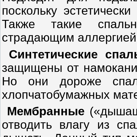
поскольку эстетически
Также такие спаль
страдающим аллергией 
Синтетические спал
защищены от намокания
Но они дороже спал
хлопчатобумажных мат
Мембранные
(«дышащ
отводить влагу из спа