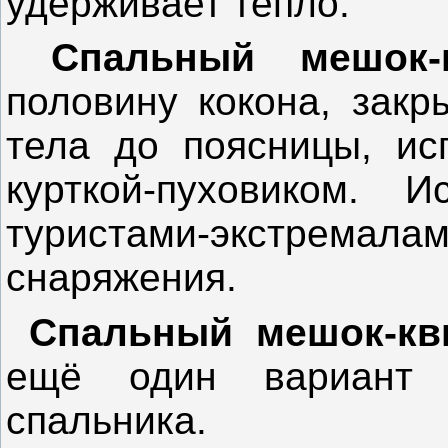
удерживает тепло.
Спальный мешок
половину кокона, зак
тела до поясницы, ис
курткой-пуховиком. И
туристами-экстремала
снаряжения.
Спальный мешок-кв
ещё один вариант о
спальника.