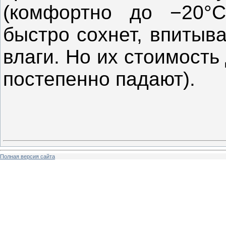
(комфортно до −20°C)
быстро сохнет, впитыв
влаги. Но их стоимость
постепенно падают).
Полная версия сайта