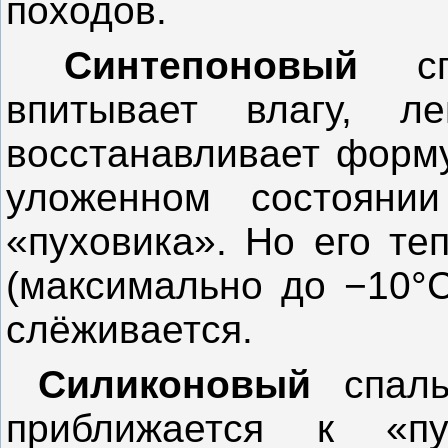
походов.
Синтепоновый
спа
впитывает влагу, л
восстанавливает форму
уложенном состояни
«пуховика». Но его те
(максимально до −10°C
слёживается.
Силиконовый
спаль
приближается к «пу