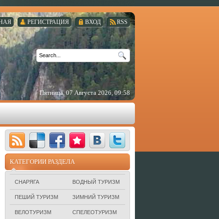
НАЯ
РЕГИСТРАЦИЯ
ВХОД
RSS
Пятница, 07 Августа 2026, 09:58
КАТЕГОРИИ РАЗДЕЛА
СНАРЯГА
ВОДНЫЙ ТУРИЗМ
ПЕШИЙ ТУРИЗМ
ЗИМНИЙ ТУРИЗМ
ВЕЛОТУРИЗМ
СПЕЛЕОТУРИЗМ