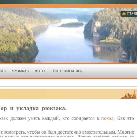
ГЛАВ
ЗМ
МУЗЫКА
ФОТО
ГОСТЕВАЯ КНИГА
ор и укладка рюкзака.
кзак должен уметь каждый, кто собирается в
поход
. Как это
 посмотреть, чтобы он был достаточно вместительным. Многие