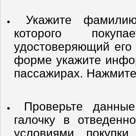
Укажите фамилию
которого покупа
удостоверяющий его 
форме укажите инфо
пассажирах. Нажмите
Проверьте данные 
галочку в отведенн
условиями покупки