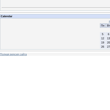
Calendar
Пн
Вт
5
6
12
13
19
20
26
27
Полная версия сайта