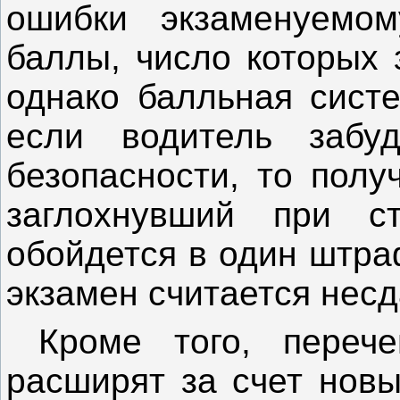
ошибки экзаменуемо
баллы, число которых 
однако балльная систе
если водитель забуд
безопасности, то полу
заглохнувший при с
обойдется в один штра
экзамен считается нес
Кроме того, перече
расширят за счет нов