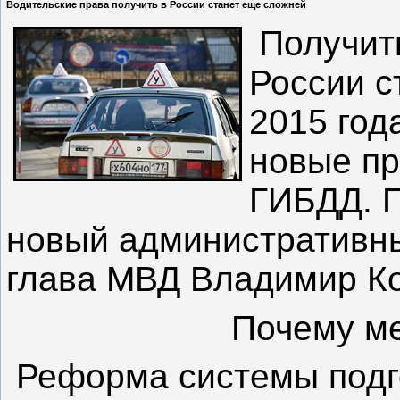
Водительские права получить в России станет еще сложней
Получить
России с
2015 год
новые пр
ГИБДД. 
новый административны
глава МВД Владимир К
Почему ме
Реформа системы подг