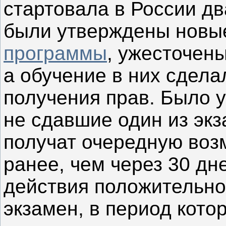
стартовала в России дв
были утверждены нов
программы
, ужесточен
а обучение в них сдел
получения прав. Было у
не сдавшие один из экз
получат очередную воз
ранее, чем через 30 дн
действия положительно
экзамен, в период кото