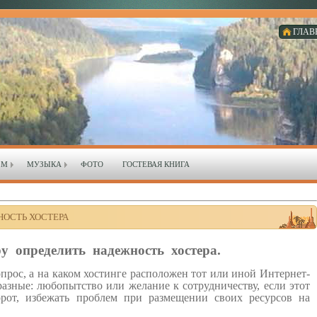
ГЛАВ
ЗМ
МУЗЫКА
ФОТО
ГОСТЕВАЯ КНИГА
НОСТЬ ХОСТЕРА
у определить надежность хостера.
прос, а на каком хостинге расположен тот или иной Интернет-
разные: любопытство или желание к сотрудничеству, если этот
орот, избежать проблем при размещении своих ресурсов на