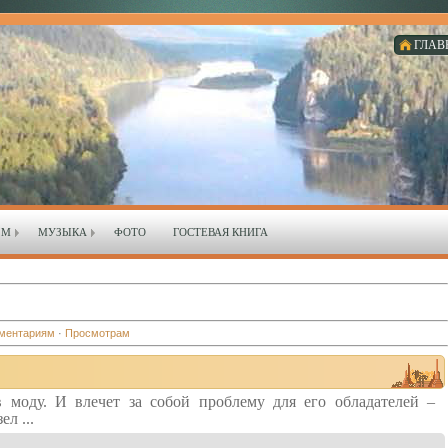
ГЛАВ
ЗМ
МУЗЫКА
ФОТО
ГОСТЕВАЯ КНИГА
ментариям
·
Просмотрам
в моду. И влечет за собой проблему для его обладателей –
л ...