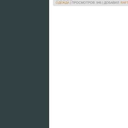
ОДЕЖДА
|
ПРОСМОТРОВ:
946
|
ДОБАВИЛ:
RAF