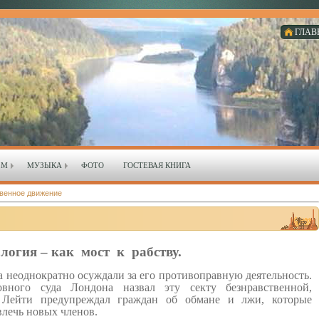
ГЛАВ
ЗМ
МУЗЫКА
ФОТО
ГОСТЕВАЯ КНИГА
венное движение
логия – как мост к рабству.
а неоднократно осуждали за его противоправную деятельность.
вного суда Лондона назвал эту секту безнравственной,
 Лейти предупреждал граждан об обмане и лжи, которые
влечь новых членов.