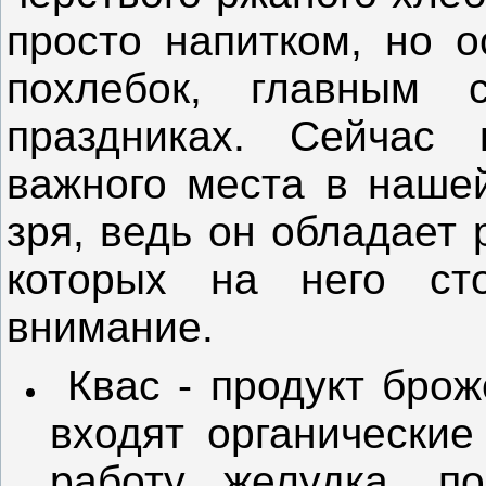
просто напитком, но о
похлебок, главным 
праздниках. Сейчас 
важного места в нашей
зря, ведь он обладает 
которых на него сто
внимание.
Квас - продукт броже
входят органические
работу желудка, п