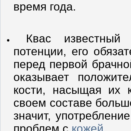
время года.
Квас известный а
потенции, его обяза
перед первой брачно
оказывает положит
кости, насыщая их 
своем составе больш
значит, употребление
проблем с
кожей
.