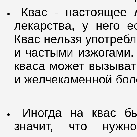
Квас - настоящее л
лекарства, у него е
Квас нельзя употреб
и частыми изжогами.
кваса может вызыват
и желчекаменной бол
Иногда на квас бы
значит, что нужн