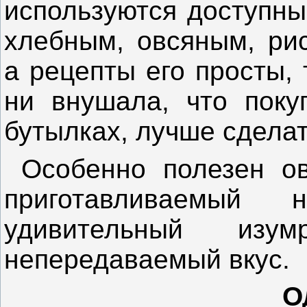
используются доступны
хлебным, овсяным, ри
а рецепты его просты, 
ни внушала, что поку
бутылках, лучше сделат
Особенно полезен ов
приготавливаемы
удивительный изу
непередаваемый вкус.
О