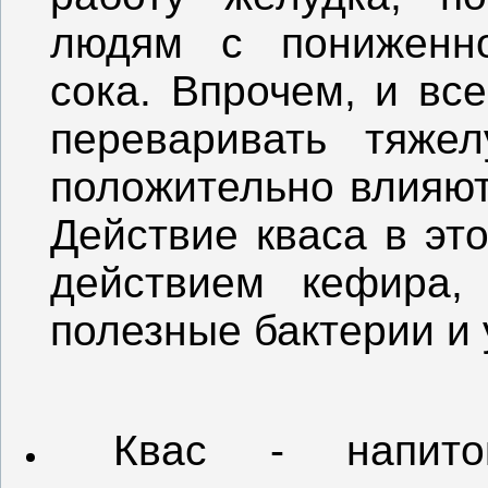
людям с пониженно
сока. Впрочем, и вс
переваривать тяже
положительно влияют
Действие кваса в эт
действием кефира,
полезные бактерии и
Квас - напиток