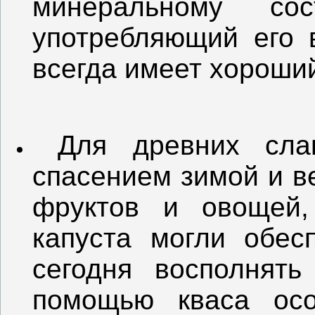
минеральному сос
употребляющий его 
всегда имеет хороший
Для древних слав
спасением зимой и в
фруктов и овощей,
капуста могли обе
сегодня восполнять
помощью кваса ос